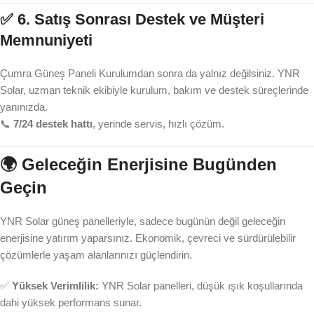
✅ 6.
Satış Sonrası Destek ve Müşteri
Memnuniyeti
Çumra Güneş Paneli Kurulumdan sonra da yalnız değilsiniz. YNR
Solar, uzman teknik ekibiyle kurulum, bakım ve destek süreçlerinde
yanınızda.
📞
7/24 destek hattı
, yerinde servis, hızlı çözüm.
🌍 Geleceğin Enerjisine Bugünden
Geçin
YNR Solar güneş panelleriyle, sadece bugünün değil geleceğin
enerjisine yatırım yaparsınız. Ekonomik, çevreci ve sürdürülebilir
çözümlerle yaşam alanlarınızı güçlendirin.
✅
Yüksek Verimlilik:
YNR Solar panelleri, düşük ışık koşullarında
dahi yüksek performans sunar.