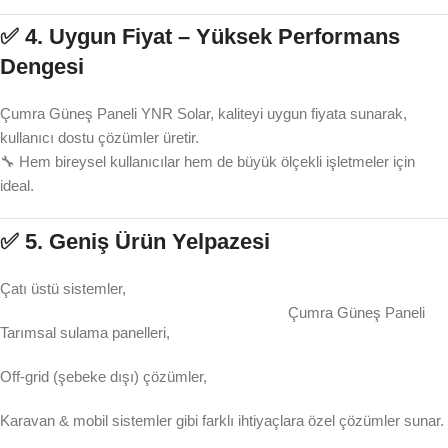
✅ 4.
Uygun Fiyat – Yüksek Performans
Dengesi
Çumra Güneş Paneli YNR Solar, kaliteyi uygun fiyata sunarak,
kullanıcı dostu çözümler üretir.
🔧 Hem bireysel kullanıcılar hem de büyük ölçekli işletmeler için
ideal.
✅ 5.
Geniş Ürün Yelpazesi
Çatı üstü sistemler,
Çumra Güneş Paneli
Tarımsal sulama panelleri,
Off-grid (şebeke dışı) çözümler,
Karavan & mobil sistemler gibi farklı ihtiyaçlara özel çözümler sunar.