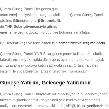
Çumra Güneş Paneli Her geçen gün
artan enerji maliyetlerine karşı en akıllıca
Çumra Güneş Paneli
çözüm:
Güneşten enerji üretmek.
Siz
de
YNR Solar güvencesiyle güneş
enerjisine geçin
, doğayı koruyun ve bütçenizi rahatlatın.
👉 Ücretsiz keşif ve teklif almak için
hemen bizimle iletişime geçin
.
Çumra Güneş Paneli YNR Solar güneş paneli kullanarak elektrik
faturalarınızı büyük ölçüde düşürebilir, aynı zamanda karbon ayak
izinizi azaltarak doğaya katkı sağlayabilirsiniz. Ortalama bir ev
sistemi ile yılda binlerce TL tasarruf etmek mümkündür.
Güneşe Yatırım, Geleceğe Yatırımdır
Çumra Güneş Paneli Dünyamız hızla değişiyor ve bu değişim, enerji
tüketim alışkanlıklarımızı da yeniden şekillendiriyor. Artan enerji
maliyetleri, çevresel sorunlar ve iklim değişikliği, bizleri
yenilenebilir