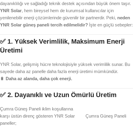
dayanıklılığı ve sağladığı teknik destek açısından büyük önem taşır.
YNR Solar
, hem bireysel hem de kurumsal kullanıcılar için
yenilenebilir enerji çözümlerinde güvenilir bir partnerdir. Peki,
neden
YNR Solar güneş paneli tercih edilmelidir?
İşte en güçlü sebepler:
✅ 1.
Yüksek Verimlilik, Maksimum Enerji
Üretimi
YNR Solar, gelişmiş hücre teknolojisiyle yüksek verimlilik sunar. Bu
sayede daha az panelle daha fazla enerji üretimi mümkündür.
🔋
Daha az alanda, daha çok enerji.
✅ 2.
Dayanıklı ve Uzun Ömürlü Üretim
Çumra Güneş Paneli iklim koşullarına
karşı üstün direnç gösteren YNR Solar
Çumra Güneş Paneli
paneller;