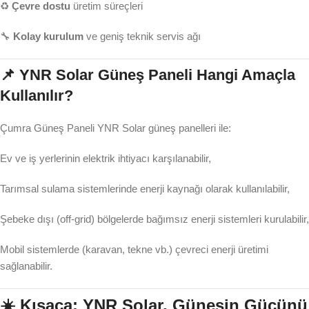
♻️
Çevre dostu
üretim süreçleri
🔧
Kolay kurulum
ve geniş teknik servis ağı
📌 YNR Solar Güneş Paneli Hangi Amaçla
Kullanılır?
Çumra Güneş Paneli YNR Solar güneş panelleri ile:
Ev ve iş yerlerinin elektrik ihtiyacı karşılanabilir,
Tarımsal sulama sistemlerinde enerji kaynağı olarak kullanılabilir,
Şebeke dışı (off-grid) bölgelerde bağımsız enerji sistemleri kurulabilir,
Mobil sistemlerde (karavan, tekne vb.) çevreci enerji üretimi
sağlanabilir.
☀️ Kısaca: YNR Solar, Güneşin Gücünü