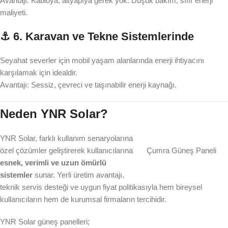
Avantajı: Kabloya, altyapıya gerek yok. Düşük bakım, sıfır enerji
maliyeti.
⚓ 6. Karavan ve Tekne Sistemlerinde
Seyahat severler için mobil yaşam alanlarında enerji ihtiyacını
karşılamak için idealdir.
Avantajı: Sessiz, çevreci ve taşınabilir enerji kaynağı.
Neden YNR Solar?
YNR Solar, farklı kullanım senaryolarına
özel çözümler geliştirerek kullanıcılarına
Çumra Güneş Paneli
esnek, verimli ve uzun ömürlü
sistemler
sunar. Yerli üretim avantajı,
teknik servis desteği ve uygun fiyat politikasıyla hem bireysel
kullanıcıların hem de kurumsal firmaların tercihidir.
YNR Solar güneş panelleri;