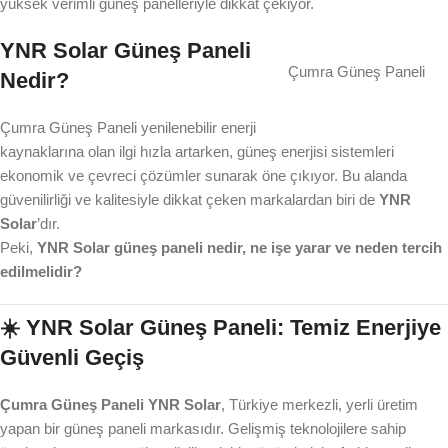
yüksek verimli güneş panelleriyle dikkat çekiyor.
YNR Solar Güneş Paneli
Çumra Güneş Paneli
Nedir?
Çumra Güneş Paneli yenilenebilir enerji
kaynaklarına olan ilgi hızla artarken, güneş enerjisi sistemleri
ekonomik ve çevreci çözümler sunarak öne çıkıyor. Bu alanda
güvenilirliği ve kalitesiyle dikkat çeken markalardan biri de
YNR
Solar
’dır.
Peki,
YNR Solar güneş paneli nedir, ne işe yarar ve neden tercih
edilmelidir?
☀️ YNR Solar Güneş Paneli: Temiz Enerjiye
Güvenli Geçiş
Çumra Güneş Paneli YNR Solar
, Türkiye merkezli, yerli üretim
yapan bir güneş paneli markasıdır. Gelişmiş teknolojilere sahip