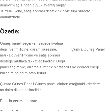
deneyimi açısından büyük avantaj sağlar.
📌 YNR Solar, satış sonrası destek ekibiyle tüm süreçte
yanınızdadır.
Özetle:
Güneş paneli seçerken sadece fiyatına
değil, verimliliğine, garanti süresine,
Çumra Güneş Paneli
marka güvenilirliğine ve satış sonrası
desteğe mutlaka dikkat edilmelidir. Doğru
panel seçimiyle, yıllarca sürecek bir tasarruf ve çevreci enerji
kullanımına adım atabilirsiniz.
Çumra Güneş Paneli Güneş paneli alırken aşağıdaki kriterlere
mutlaka dikkat edilmelidir:
Panelin
verimlilik oranı