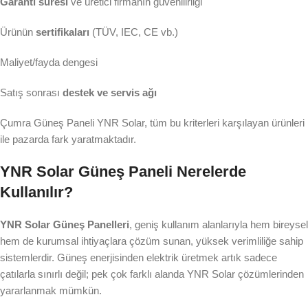
Garanti süresi
ve üretici firmanın güvenilirliği
Ürünün
sertifikaları
(TÜV, IEC, CE vb.)
Maliyet/fayda dengesi
Satış sonrası
destek ve servis ağı
Çumra Güneş Paneli YNR Solar, tüm bu kriterleri karşılayan ürünleri
ile pazarda fark yaratmaktadır.
YNR Solar Güneş Paneli Nerelerde
Kullanılır?
YNR Solar Güneş Panelleri
, geniş kullanım alanlarıyla hem bireysel
hem de kurumsal ihtiyaçlara çözüm sunan, yüksek verimliliğe sahip
sistemlerdir. Güneş enerjisinden elektrik üretmek artık sadece
çatılarla sınırlı değil; pek çok farklı alanda YNR Solar çözümlerinden
yararlanmak mümkün.