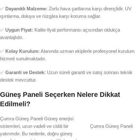
✅
Dayanıklı Malzeme:
Zorlu hava şartlarına karşı dirençlidir. UV
ışınlarına, doluya ve rüzgâra karşı koruma sağlar.
✅
Uygun Fiyat:
Kalite-fiyat performansı açısından oldukça
avantajlıdır.
✅
Kolay Kurulum:
Alanında uzman ekiplerle profesyonel kurulum
hizmeti sunulmaktadır.
✅
Garanti ve Destek:
Uzun süreli garanti ve satış sonrası teknik
destek mevcuttur.
Güneş Paneli Seçerken Nelere Dikkat
Edilmeli?
Çumra Güneş Paneli Güneş enerjisi
sistemleri, uzun vadeli ve ciddi bir
Çumra Güneş Paneli
yatırımdır. Bu nedenle, doğru güneş