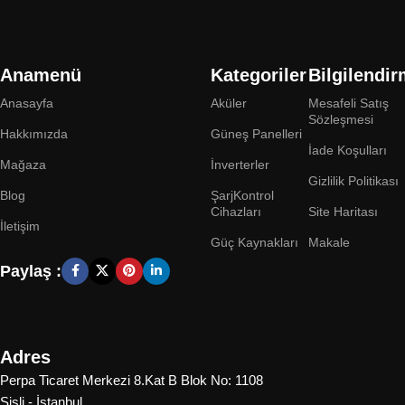
Anamenü
Kategoriler
Bilgilendi
Anasayfa
Aküler
Mesafeli Satış
Sözleşmesi
Hakkımızda
Güneş Panelleri
İade Koşulları
Mağaza
İnverterler
Gizlilik Politikası
Blog
ŞarjKontrol
Cihazları
Site Haritası
İletişim
Güç Kaynakları
Makale
Paylaş :
Adres
Perpa Ticaret Merkezi 8.Kat B Blok No: 1108
Şişli - İstanbul