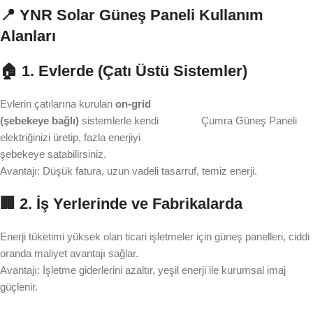
📍 YNR Solar Güneş Paneli Kullanım
Alanları
🏠 1. Evlerde (Çatı Üstü Sistemler)
Evlerin çatılarına kurulan
on-grid
(şebekeye bağlı)
sistemlerle kendi
Çumra Güneş Paneli
elektriğinizi üretip, fazla enerjiyi
şebekeye satabilirsiniz.
Avantajı: Düşük fatura, uzun vadeli tasarruf, temiz enerji.
🏢 2. İş Yerlerinde ve Fabrikalarda
Enerji tüketimi yüksek olan ticari işletmeler için güneş panelleri, ciddi
oranda maliyet avantajı sağlar.
Avantajı: İşletme giderlerini azaltır, yeşil enerji ile kurumsal imaj
güçlenir.