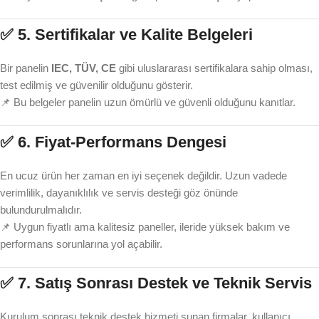
✅ 5.
Sertifikalar ve Kalite Belgeleri
Bir panelin
IEC, TÜV, CE
gibi uluslararası sertifikalara sahip olması,
test edilmiş ve güvenilir olduğunu gösterir.
📌 Bu belgeler panelin uzun ömürlü ve güvenli olduğunu kanıtlar.
✅ 6.
Fiyat-Performans Dengesi
En ucuz ürün her zaman en iyi seçenek değildir. Uzun vadede
verimlilik, dayanıklılık ve servis desteği göz önünde
bulundurulmalıdır.
📌 Uygun fiyatlı ama kalitesiz paneller, ileride yüksek bakım ve
performans sorunlarına yol açabilir.
✅ 7.
Satış Sonrası Destek ve Teknik Servis
Kurulum sonrası teknik destek hizmeti sunan firmalar, kullanıcı