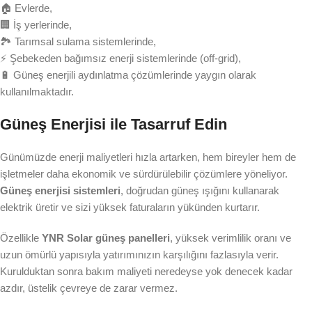
🏠 Evlerde,
🏢 İş yerlerinde,
🏞️ Tarımsal sulama sistemlerinde,
⚡ Şebekeden bağımsız enerji sistemlerinde (off-grid),
🔋 Güneş enerjili aydınlatma çözümlerinde yaygın olarak
kullanılmaktadır.
Güneş Enerjisi ile Tasarruf Edin
Günümüzde enerji maliyetleri hızla artarken, hem bireyler hem de
işletmeler daha ekonomik ve sürdürülebilir çözümlere yöneliyor.
Güneş enerjisi sistemleri
, doğrudan güneş ışığını kullanarak
elektrik üretir ve sizi yüksek faturaların yükünden kurtarır.
Özellikle
YNR Solar güneş panelleri
, yüksek verimlilik oranı ve
uzun ömürlü yapısıyla yatırımınızın karşılığını fazlasıyla verir.
Kurulduktan sonra bakım maliyeti neredeyse yok denecek kadar
azdır, üstelik çevreye de zarar vermez.