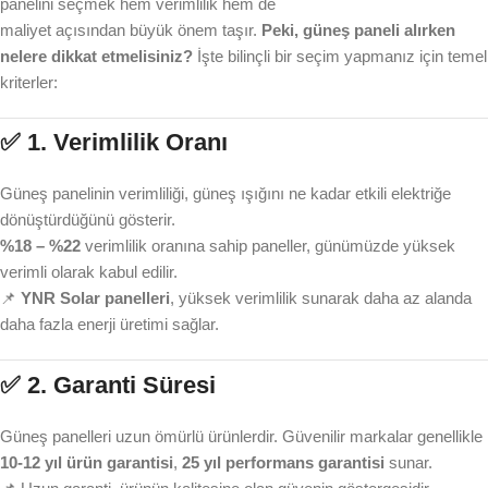
panelini seçmek hem verimlilik hem de
maliyet açısından büyük önem taşır.
Peki, güneş paneli alırken
nelere dikkat etmelisiniz?
İşte bilinçli bir seçim yapmanız için temel
kriterler:
✅ 1.
Verimlilik Oranı
Güneş panelinin verimliliği, güneş ışığını ne kadar etkili elektriğe
dönüştürdüğünü gösterir.
%18 – %22
verimlilik oranına sahip paneller, günümüzde yüksek
verimli olarak kabul edilir.
📌
YNR Solar panelleri
, yüksek verimlilik sunarak daha az alanda
daha fazla enerji üretimi sağlar.
✅ 2.
Garanti Süresi
Güneş panelleri uzun ömürlü ürünlerdir. Güvenilir markalar genellikle
10-12 yıl ürün garantisi
,
25 yıl performans garantisi
sunar.