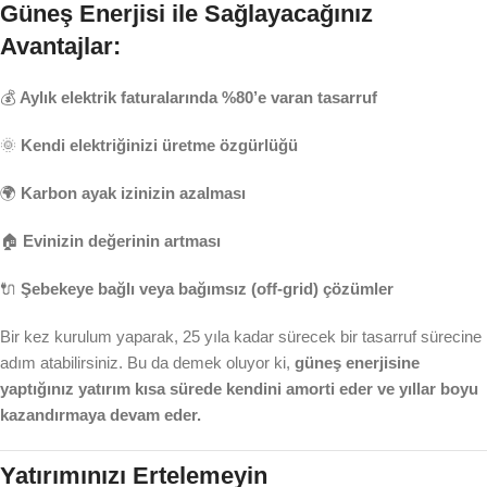
Güneş Enerjisi ile Sağlayacağınız
Avantajlar:
💰
Aylık elektrik faturalarında %80’e varan tasarruf
🌞
Kendi elektriğinizi üretme özgürlüğü
🌍
Karbon ayak izinizin azalması
🏠
Evinizin değerinin artması
🔌
Şebekeye bağlı veya bağımsız (off-grid) çözümler
Bir kez kurulum yaparak, 25 yıla kadar sürecek bir tasarruf sürecine
adım atabilirsiniz. Bu da demek oluyor ki,
güneş enerjisine
yaptığınız yatırım kısa sürede kendini amorti eder ve yıllar boyu
kazandırmaya devam eder.
Yatırımınızı Ertelemeyin