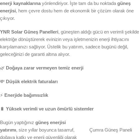
enerji kaynaklarına
yönlendiriyor. İşte tam da bu noktada
güneş
enerjisi
, hem çevre dostu hem de ekonomik bir çözüm olarak öne
çıkıyor.
YNR Solar Güneş Panelleri
, güneşten aldığı gücü en verimli şekilde
elektriğe dönüştürerek evinizin veya işletmenizin enerji ihtiyacını
karşılamanızı sağlıyor. Üstelik bu yatırım, sadece bugünü değil,
geleceğinizi de garanti altına alıyor.
🌿
Doğaya zarar vermeyen temiz enerji
💸
Düşük elektrik faturaları
⚡
Enerjide bağımsızlık
🔋
Yüksek verimli ve uzun ömürlü sistemler
Bugün yaptığınız
güneş enerjisi
yatırımı
, size yıllar boyunca tasarruf,
Çumra Güneş Paneli
doğaya katkı ve enerji güvenliği olarak