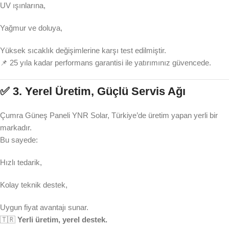
UV ışınlarına,
Yağmur ve doluya,
Yüksek sıcaklık değişimlerine karşı test edilmiştir.
📌 25 yıla kadar performans garantisi ile yatırımınız güvencede.
✅ 3.
Yerel Üretim, Güçlü Servis Ağı
Çumra Güneş Paneli YNR Solar, Türkiye’de üretim yapan yerli bir
markadır.
Bu sayede:
Hızlı tedarik,
Kolay teknik destek,
Uygun fiyat avantajı sunar.
🇹🇷
Yerli üretim, yerel destek.