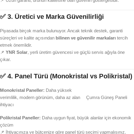
📌 Uzun garanti, ürünün kalitesine olan güvenin göstergesidir.
✅ 3.
Üretici ve Marka Güvenilirliği
Piyasada birçok marka bulunuyor. Ancak teknik destek, garanti
süreçleri ve kalite açısından
bilinen ve güvenilir markaları
tercih
etmek önemlidir.
📌
YNR Solar
, yerli üretim güvencesi ve güçlü servis ağıyla öne
çıkar.
✅ 4.
Panel Türü (Monokristal vs Polikristal)
Monokristal Paneller:
Daha yüksek
verimlilik, modern görünüm, daha az alan
Çumra Güneş Paneli
ihtiyacı
Polikristal Paneller:
Daha uygun fiyat, büyük alanlar için ekonomik
çözüm
📌 İhtiyacınıza ve bütçenize göre panel türü seçimi yapmalısınız.