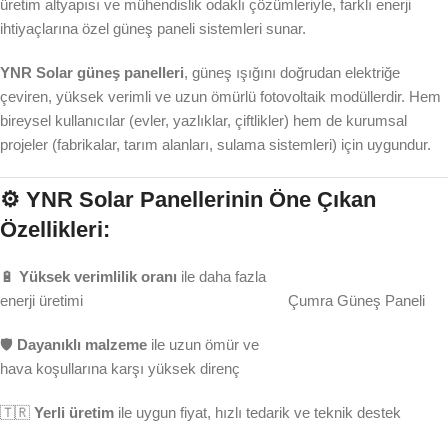
üretim altyapısı ve mühendislik odaklı çözümleriyle, farklı enerji
ihtiyaçlarına özel güneş paneli sistemleri sunar.
YNR Solar güneş panelleri
, güneş ışığını doğrudan elektriğe
çeviren, yüksek verimli ve uzun ömürlü fotovoltaik modüllerdir. Hem
bireysel kullanıcılar (evler, yazlıklar, çiftlikler) hem de kurumsal
projeler (fabrikalar, tarım alanları, sulama sistemleri) için uygundur.
⚙️ YNR Solar Panellerinin Öne Çıkan
Özellikleri:
🔋
Yüksek verimlilik oranı
ile daha fazla
enerji üretimi
Çumra Güneş Paneli
🛡️
Dayanıklı malzeme
ile uzun ömür ve
hava koşullarına karşı yüksek direnç
🇹🇷
Yerli üretim
ile uygun fiyat, hızlı tedarik ve teknik destek